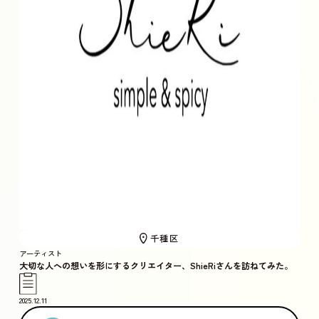
千種区
アーティスト
大切な人への想いを形にするクリエイター、ShieRiさんを訪ねてみた。
2025.12.11