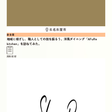
北名古屋市
飲食業
地域に根ざし、職人としての技を振るう。洋風ダイニング「AFuRe
kitchen」を訪ねてみた。
2026.02.02