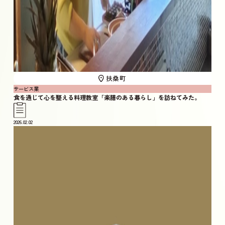
扶桑町
サービス業
食を通じて心を整える料理教室「楽膳のある暮らし」を訪ねてみた。
2026.02.02