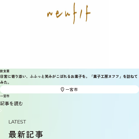
飲食業
日常に寄り添い、ふふっと笑みがこぼれるお菓子を。「菓子工房ヌフフ」を訪ねて
みた。
一宮市
一宮市
記事を読む
LATEST
最新記事