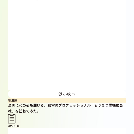
小牧市
製造業
全国に和の心を届ける、和室のプロフェッショナル「とりまつ畳株式会
社」を訪ねてみた。
2026.03.05