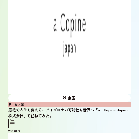
東区
サービス業
眉毛で人生を変える、アイブロウの可能性を世界へ「a・Copine Japan
株式会社」を訪ねてみた。
2026.03.16