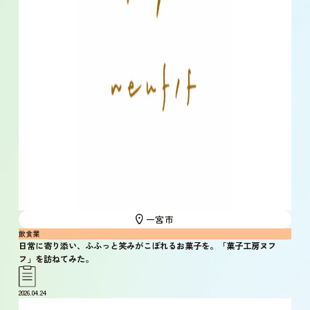
一宮市
飲食業
日常に寄り添い、ふふっと笑みがこぼれるお菓子を。「菓子工房ヌフ
フ」を訪ねてみた。
2026.04.24