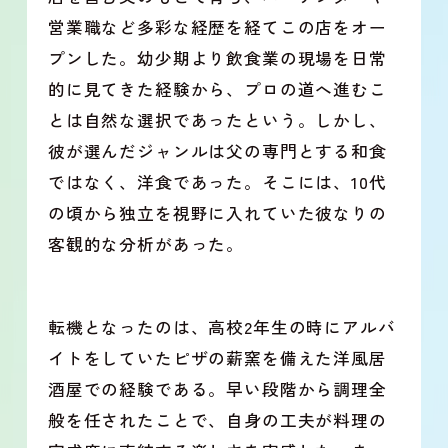
営業職など多彩な経歴を経てこの店をオー
プンした。幼少期より飲食業の現場を日常
的に見てきた経験から、プロの道へ進むこ
とは自然な選択であったという。しかし、
彼が選んだジャンルは父の専門とする和食
ではなく、洋食であった。そこには、10代
の頃から独立を視野に入れていた彼なりの
客観的な分析があった。
転機となったのは、高校2年生の時にアルバ
イトをしていたピザの薪窯を備えた洋風居
酒屋での経験である。早い段階から調理全
般を任されたことで、自身の工夫が料理の