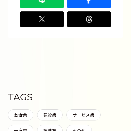
TAGS
飲食業
建設業
サービス業
一宮市
製造業
その他