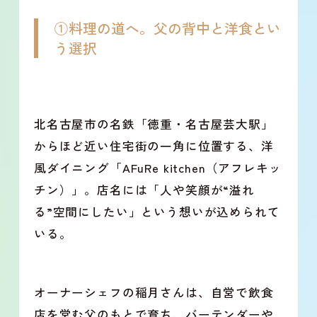
①料理の道へ。父の背中と洋食とい
う選択
北名古屋市の名鉄「徳重・名古屋芸大駅」
からほど近い住宅街の一角に位置する、洋
風ダイニング「AFuRe kitchen（アフレキッ
チン）」。店名には「人や笑顔が“溢れ
る”空間にしたい」という想いが込められて
いる。
オーナーシェフの稲月さんは、自営で飲食
店を営む父のもとで育ち、バーテンダーや