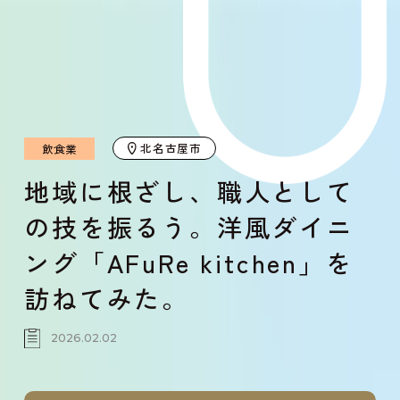
北名古屋市
飲食業
地域に根ざし、職人として
の技を振るう。洋風ダイニ
ング「AFuRe kitchen」を
訪ねてみた。
2026.02.02