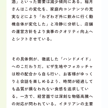
酒」といった需要は減少傾向にある。稲月
さんはこの変化を、家庭内コンテンツの充
実などにより「わざわざ外に飲みに行く動
機自体が変化した」と冷静に分析し、店舗
の運営方針をより食事のクオリティ向上へ
とシフトさせている。
その具体例が、徹底した「ハンドメイド」
へのこだわりだ。ピザ生地やフォカッチャ
は粉の配合から自ら行い、お客様がゆっく
りと会話を楽しめるよう、時間が経過して
も品質が損なわれない食感を追求してい
る。一方で、経営面では深刻な物価高騰へ
の対応が問われている。イタリアンの主要