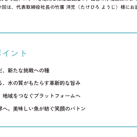
今回は、代表取締役社長の竹廣 洋児（たけひろ ようじ）様にお
ポイント
だ、新たな挑戦への種
る、水の質がもたらす革新的な旨み
。地域をつなぐプラットフォームへ
界へ。美味しい魚が紡ぐ笑顔のバトン