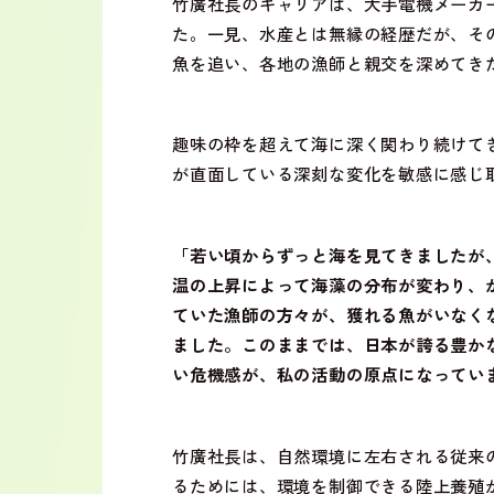
竹廣社長のキャリアは、大手電機メーカ
た。一見、水産とは無縁の経歴だが、そ
魚を追い、各地の漁師と親交を深めてき
趣味の枠を超えて海に深く関わり続けて
が直面している深刻な変化を敏感に感じ
「若い頃からずっと海を見てきましたが
温の上昇によって海藻の分布が変わり、
ていた漁師の方々が、獲れる魚がいなく
ました。このままでは、日本が誇る豊か
い危機感が、私の活動の原点になってい
竹廣社長は、自然環境に左右される従来
るためには、環境を制御できる陸上養殖