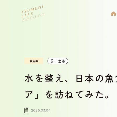
一宮市
製造業
水を整え、日本の魚
ア」を訪ねてみた。
2026.03.04