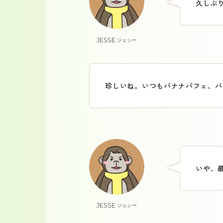
久しぶ
JESSE
ジェシー
珍しいね。いつもバナナパフェ、バ
いや、
JESSE
ジェシー