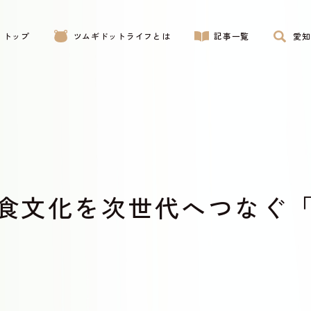
トップ
ツムギドットライフとは
記事一覧
愛知
食文化を次世代へつなぐ