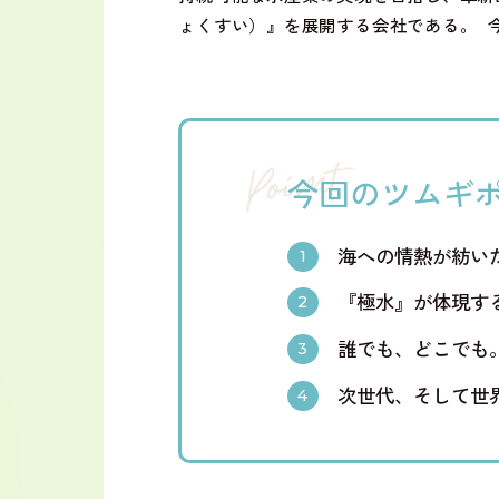
ょくすい）』を展開する会社である。 
今回のツムギ
海への情熱が紡い
『極水』が体現す
誰でも、どこでも
次世代、そして世