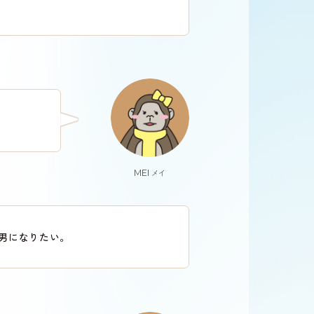
MEI
メイ
男になりたい。