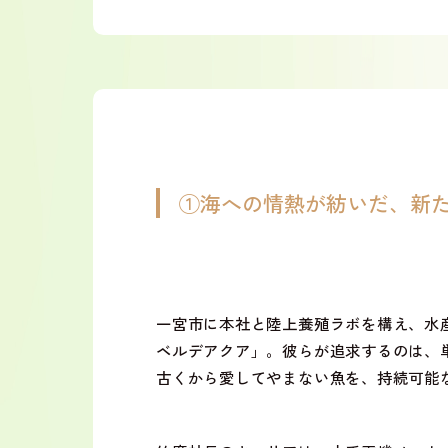
①海への情熱が紡いだ、新
一宮市に本社と陸上養殖ラボを構え、水
ベルデアクア」。彼らが追求するのは、
古くから愛してやまない魚を、持続可能