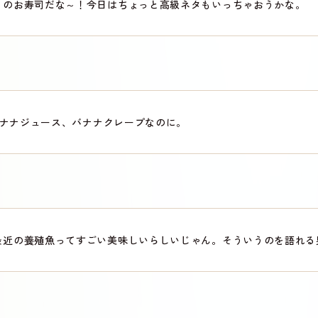
りのお寿司だな～！今日はちょっと高級ネタもいっちゃおうかな。
ナナジュース、バナナクレープなのに。
最近の養殖魚ってすごい美味しいらしいじゃん。そういうのを語れる