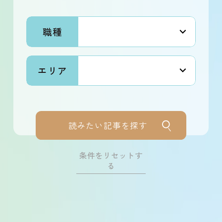
職種
その他
エリア
サービス業
不動産業
読みたい記事を探す
金融・保険業
条件をリセットす
る
飲食業
卸売・小売業