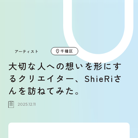
千種区
アーティスト
大切な人への想いを形にす
るクリエイター、ShieRiさ
んを訪ねてみた。
2025.12.11