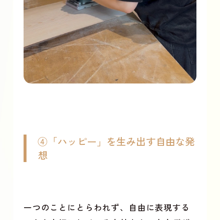
④「ハッピー」を生み出す自由な発
想
一つのことにとらわれず、自由に表現する