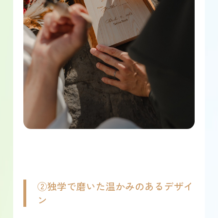
②独学で磨いた温かみのあるデザイ
ン