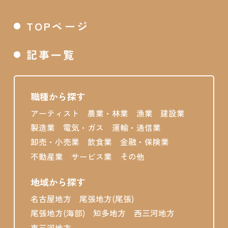
TOPページ
記事一覧
職種から探す
アーティスト
農業・林業
漁業
建設業
製造業
電気・ガス
運輸・通信業
卸売・小売業
飲食業
金融・保険業
不動産業
サービス業
その他
地域から探す
名古屋地方
尾張地方(尾張)
尾張地方(海部)
知多地方
西三河地方
東三河地方