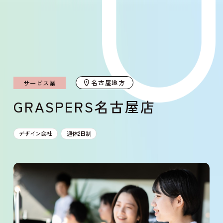
名古屋地方
サービス業
GRASPERS名古屋店
デザイン会社
週休2日制