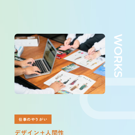
仕事のやりがい
デザイン+人間性