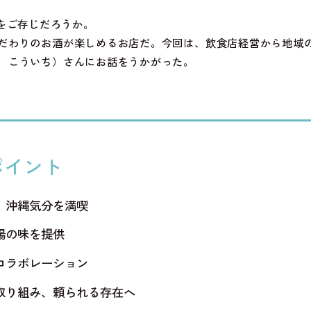
)」をご存じだろうか。
だわりのお酒が楽しめるお店だ。今回は、飲食店経営から地域
 こういち）さんにお話をうかがった。
ポイント
、沖縄気分を満喫
場の味を提供
コラボレーション
取り組み、頼られる存在へ