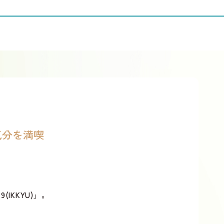
気分を満喫
(IKKYU)」。