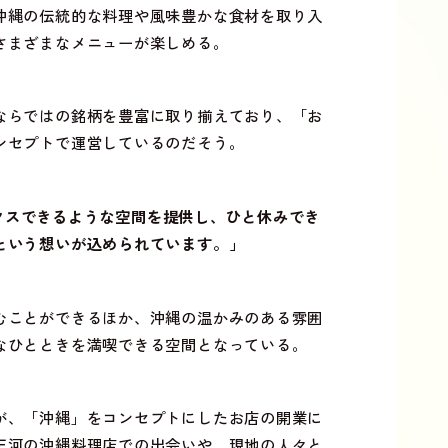
沖縄の伝統的な料理や風味豊かな食材を取り入
さまざまなメニューが楽しめる。
ならではの銘柄を豊富に取り揃えており、「お
ンセプトで運営しているのだそう。
ラックスできるような空間を提供し、ひと休みでき
という想いが込められています。」
むことができるほか、沖縄の温かみのある雰囲
なひとときを満喫できる空間となっている。
が、「沖縄」をコンセプトにしたお店の開業に
三河の沖縄料理店での出会いや、現地の人々と