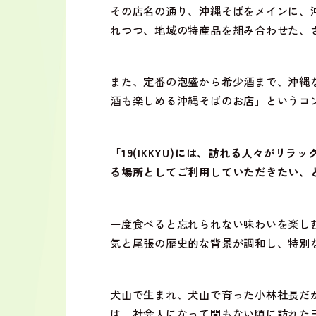
その店名の通り、沖縄そばをメインに、
れつつ、地域の特産品を組み合わせた、
また、定番の泡盛から希少酒まで、沖縄
酒も楽しめる沖縄そばのお店」というコ
「19(IKKYU)には、訪れる人々がリ
る場所としてご利用していただきたい、
一度食べると忘れられない味わいを楽し
気と尾張の歴史的な背景が調和し、特別
犬山で生まれ、犬山で育った小林社長だ
は、社会人になって間もない頃に訪れた