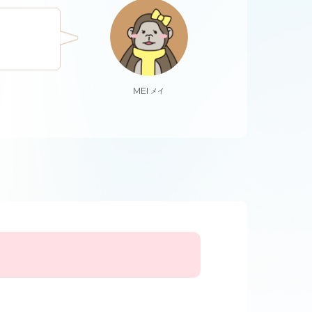
MEI
メイ