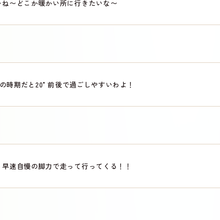
いね〜どこか暖かい所に行きたいな〜
の時期だと20°前後で過ごしやすいわよ！
！早速自慢の脚力で走って行ってくる！！