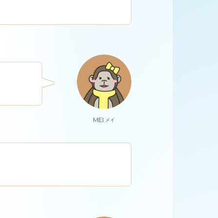
MEI
メイ