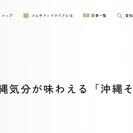
トップ
ツムギドットライフとは
記事一覧
愛知
分が味わえる「沖縄そBAR