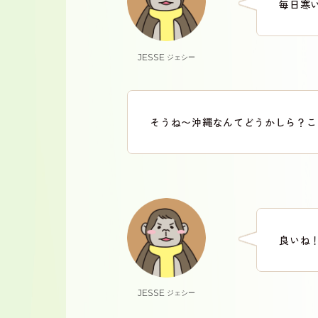
毎日寒
JESSE
ジェシー
そうね〜沖縄なんてどうかしら？こ
良いね
JESSE
ジェシー