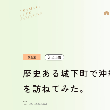
犬山市
飲食業
歴史ある城下町で沖縄気
を訪ねてみた。
2025.02.03