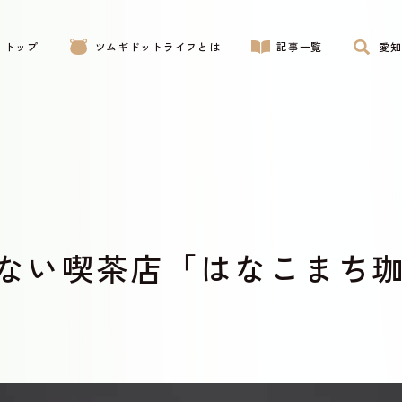
トップ
ツムギドットライフとは
記事一覧
愛知
ない喫茶店「はなこまち