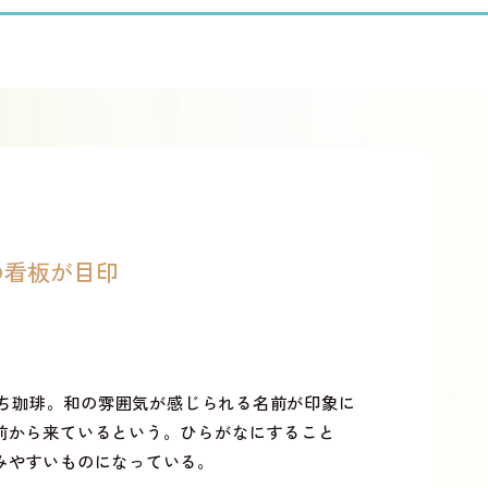
の看板が目印
ち珈琲。和の雰囲気が感じられる名前が印象に
前から来ているという。ひらがなにすること
みやすいものになっている。