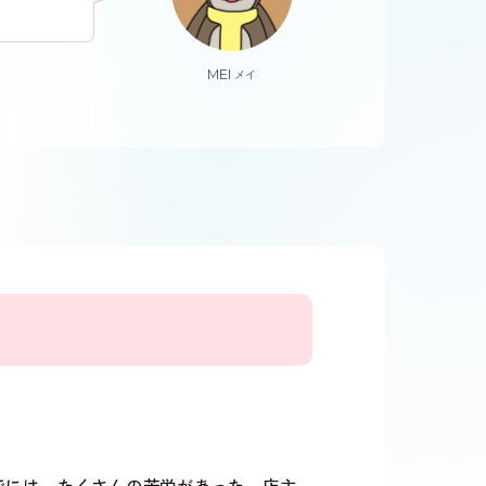
MEI
メイ
でには、たくさんの苦労があった。店主