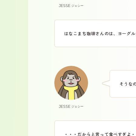
JESSE
ジェシー
はなこまち珈琲さんのは、ヨーグル
そうな
JESSE
ジェシー
・・・だからと言って食べすぎよ・