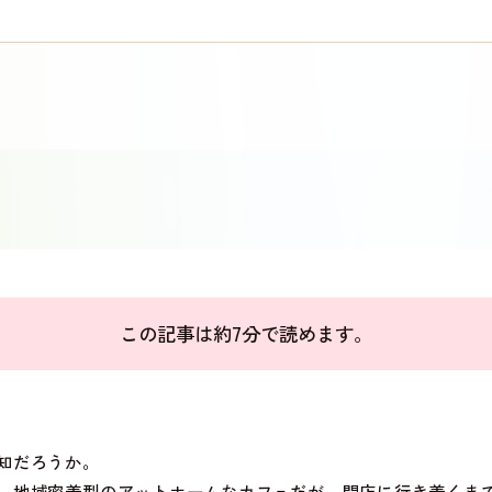
この記事は約7分で読めます。
知だろうか。
、地域密着型のアットホームなカフェだが、開店に行き着くま