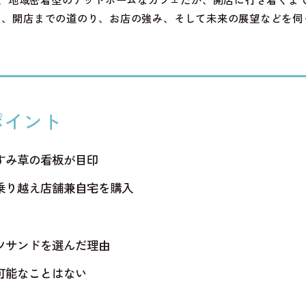
んに、開店までの道のり、お店の強み、そして未来の展望などを伺
ポイント
すみ草の看板が目印
乗り越え店舗兼自宅を購入
ツサンドを選んだ理由
可能なことはない