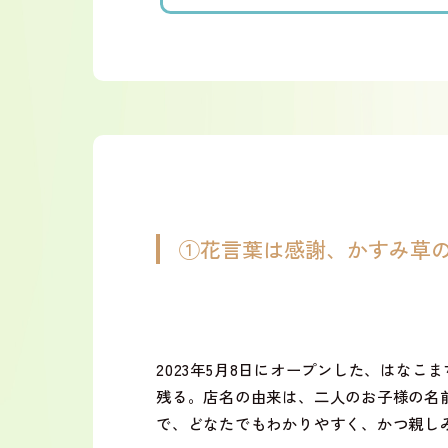
①花言葉は感謝、かすみ草
2023
年
5
月
8
日にオープンした、はなこま
残る。店名の由来は、二人のお子様の名
で、どなたでもわかりやすく、かつ親し