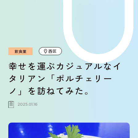
西区
飲食業
幸せを運ぶカジュアルなイ
タリアン「ポルチェリー
ノ」を訪ねてみた。
2025.01.16